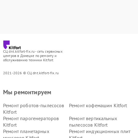
СЦ dnt.kitfort-fix.ru - сеть сервисных
центров в Донецке по ремонту и
обслуживанию техники Kitfort
2021-2026 © СЦ dnt.kitfort-fix.ru
Мы ремонтируем
Ремонт роботов-пылесосов
Ремонт кофемашин Kitfort
Kitfort
Ремонт парогенераторов
Ремонт вертикальных
Kitfort
пылесосов Kitfort
Ремонт планетарных
Ремонт индукционных плит
миксеров Kitfort
Kitfort