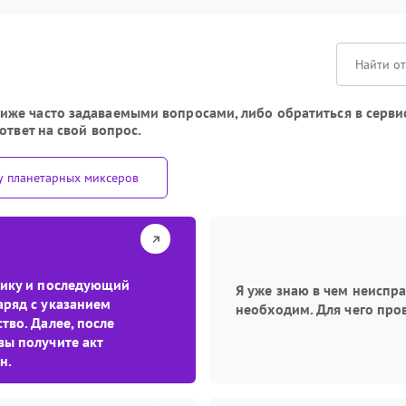
же часто задаваемыми вопросами, либо обратиться в сервис
ответ на свой вопрос.
у планетарных миксеров
стику и последующий
Я уже знаю в чем неиспр
аряд с указанием
необходим. Для чего про
тво. Далее, после
вы получите акт
н.