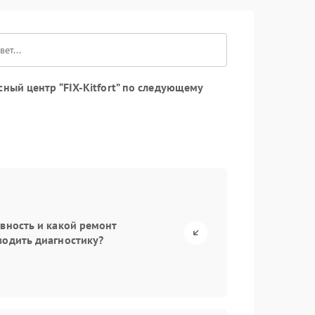
ный центр “FIX-Kitfort” по следующему
авность и какой ремонт
водить диагностику?