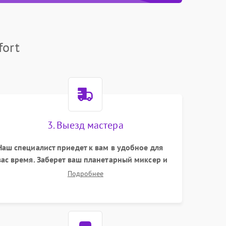
fort
3. Выезд мастера
Наш специалист приедет к вам в удобное для
вас время. Заберет ваш планетарный миксер и
привезет на склад для диагностики.
Подробнее