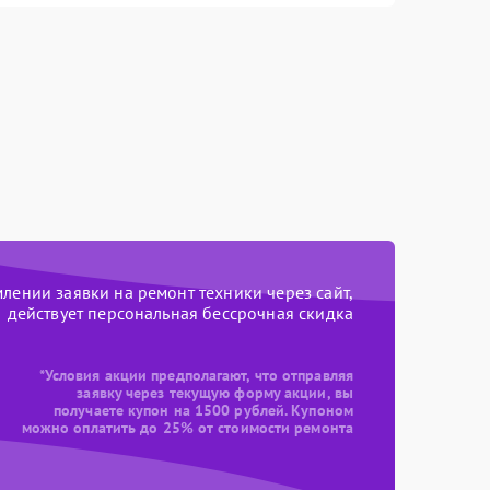
ении заявки на ремонт техники через сайт,
действует персональная бессрочная скидка
*Условия акции предполагают, что отправляя
заявку через текущую форму акции, вы
получаете купон на 1500 рублей. Купоном
можно оплатить до 25% от стоимости ремонта