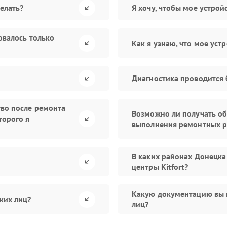
елать?
Я хочу, чтобы мое устро
овалось только
Как я узнаю, что мое уст
Диагностика проводится 
тво после ремонта
Возможно ли получать об
торого я
выполнения ремонтных р
В каких районах Донецка
центры Kitfort?
Какую документацию вы 
ких лиц?
лиц?