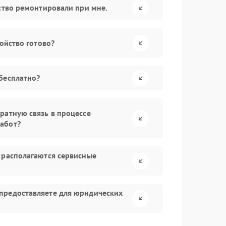
йство ремонтировали при мне.
ройство готово?
бесплатно?
ратную связь в процессе
абот?
 располагаются сервисные
предоставляете для юридических