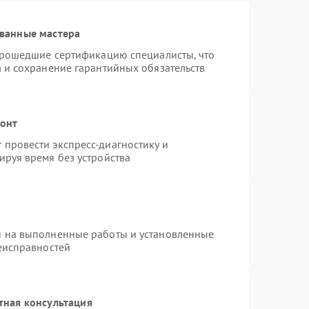
ванные мастера
 прошедшие сертификацию специалисты, что
а и сохранение гарантийных обязательств
монт
провести экспресс-диагностику и
ируя время без устройства
я на выполненные работы и установленные
неисправностей
тная консультация