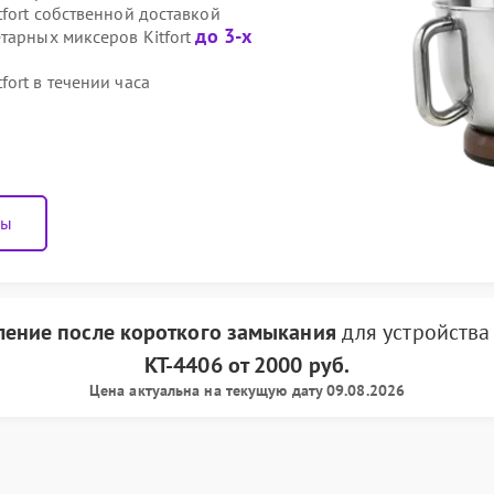
fort собственной доставкой
до 3-х
тарных миксеров Kitfort
ort в течении часа
ны
ление после короткого замыкания
для устройств
КТ-4406
от
2000 руб.
Цена актуальна на текущую дату 09.08.2026