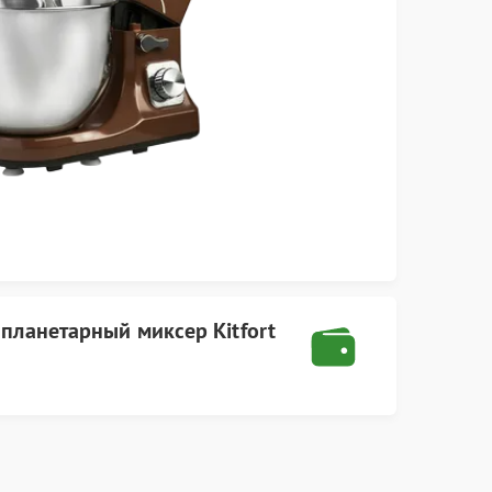
а
планетарный миксер Kitfort