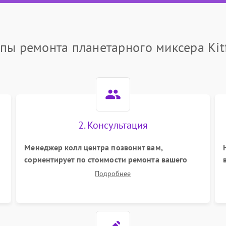
пы ремонта планетарного миксера Kit
2. Консультация
Менеджер колл центра позвонит вам,
сориентирует по стоимости ремонта вашего
планетарного миксера а также ответит на все
Подробнее
ваши вопросы.