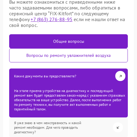
Вы можете ознакомиться с приведенными ниже
часто задаваемыми вопросами, либо обратиться в
сервисный центр “FIX-Kitfort” по следующему
телефону
+7 (863) 276-88-95
если не нашли ответ на
свой вопрос.
Общие вопросы
Вопросы по ремонту увлажнителей воздуха
Какие документы вы предоставляете?
На этапе приема устройства на диагностику и последующий
ремонт вам будет предоставлен заказ-наряд с указанием страховых
обязательств на ваше устройство. Далее, после выполнения работ
по ремонту техники, вы получите акт выполненных работ и
гарантийный талон.
Я уже знаю в чем неисправность и какой
ремонт необходим. Для чего проводить
диагностику?