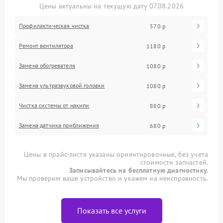
Цены актуальны на текущую дату 07.08.2026
Профилактическая чистка
570 р
Ремонт вентилятора
1180 р
Замена обогревателя
1080 р
Замена ультразвуковой головки
1080 р
Чистка системы от накипи
880 р
Замена датчика приближения
680 р
Цены в прайс-листе указаны ориентировочные, без учета
стоимости запчастей.
Записывайтесь на бесплатную диагностику.
Мы проверим ваше устройство и укажем на неисправность.
Показать все услуги