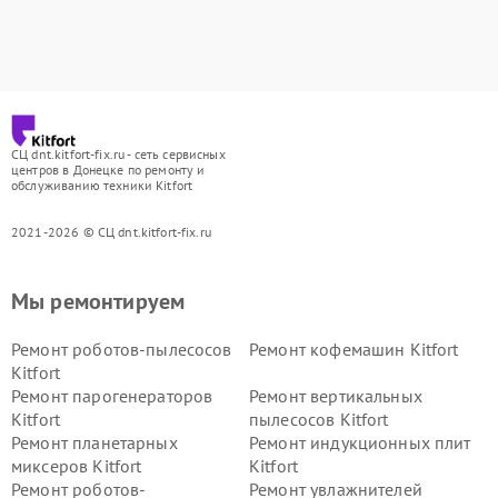
СЦ dnt.kitfort-fix.ru - сеть сервисных
центров в Донецке по ремонту и
обслуживанию техники Kitfort
2021-2026 © СЦ dnt.kitfort-fix.ru
Мы ремонтируем
Ремонт роботов-пылесосов
Ремонт кофемашин Kitfort
Kitfort
Ремонт парогенераторов
Ремонт вертикальных
Kitfort
пылесосов Kitfort
Ремонт планетарных
Ремонт индукционных плит
миксеров Kitfort
Kitfort
Ремонт роботов-
Ремонт увлажнителей